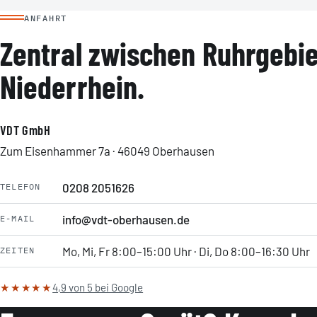
ANFAHRT
Zentral zwischen Ruhrgebie
Niederrhein.
VDT GmbH
Zum Eisenhammer 7a · 46049 Oberhausen
0208 2051626
TELEFON
info@vdt-oberhausen.de
E-MAIL
Mo, Mi, Fr 8:00–15:00 Uhr · Di, Do 8:00–16:30 Uhr
ZEITEN
★★★★★
4,9 von 5 bei Google