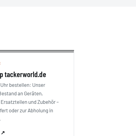
E
p tackerworld.de
Uhr bestellen: Unser
Bestand an Geräten,
 Ersatzteilen und Zubehör –
efert oder zur Abholung in
.
n ↗