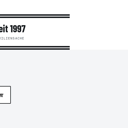
eit 1997
MILIENSACHE