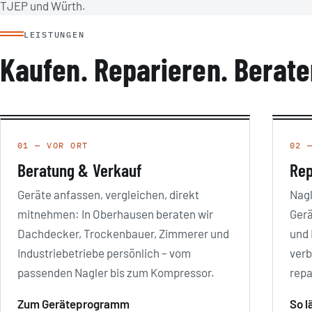
TJEP und Würth.
LEISTUNGEN
Kaufen. Reparieren. Berate
01 — VOR ORT
02 
Beratung & Verkauf
Rep
Geräte anfassen, vergleichen, direkt
Nagl
mitnehmen: In Oberhausen beraten wir
Gerä
Dachdecker, Trockenbauer, Zimmerer und
und 
Industriebetriebe persönlich – vom
verb
passenden Nagler bis zum Kompressor.
repa
Zum Geräteprogramm
So l