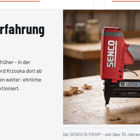
rfahrung
rüher – in der
rd Krzoska dort ab
en weiter: ehrliche
ktioniert.
Der SENCO SLP20XP – seit über 30 Jahren