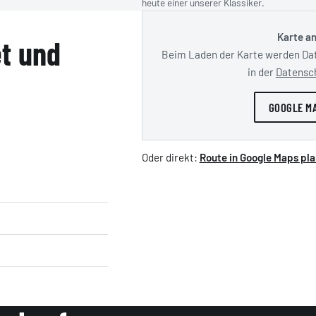
heute einer unserer Klassiker.
Karte a
t und
Beim Laden der Karte werden Dat
in der
Datensc
GOOGLE M
Oder direkt:
Route in Google Maps pl