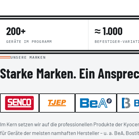
200+
≈ 1.000
GERÄTE IM PROGRAMM
BEFESTIGER-VARIAT
UNSERE MARKEN
Starke Marken. Ein Anspre
Im Kern setzen wir auf die professionellen Produkte der Kyoc
für Geräte der meisten namhaften Hersteller – u. a. BeA, Bost