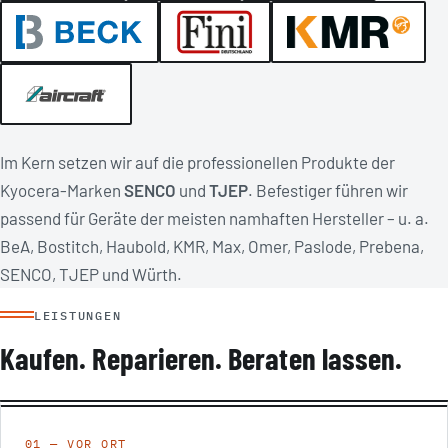
Im Kern setzen wir auf die professionellen Produkte der
Kyocera-Marken
SENCO
und
TJEP
. Befestiger führen wir
passend für Geräte der meisten namhaften Hersteller – u. a.
BeA, Bostitch, Haubold, KMR, Max, Omer, Paslode, Prebena,
SENCO, TJEP und Würth.
LEISTUNGEN
Kaufen. Reparieren. Beraten lassen.
01 — VOR ORT